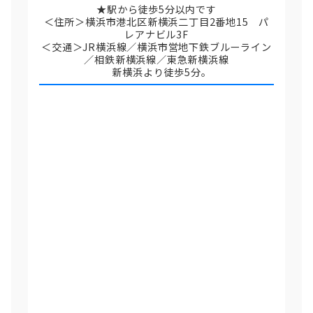
★駅から徒歩5分以内です
＜住所＞横浜市港北区新横浜二丁目2番地15 パ
レアナビル3F
＜交通＞JR横浜線／横浜市営地下鉄ブルーライン
／相鉄新横浜線／東急新横浜線
新横浜より徒歩5分。