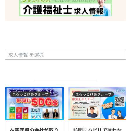
CAT［求人情報］
まるっとけあグループ
まるっとけあグループ
在宅医療の会社が取り
訪問リハビリで迷わな