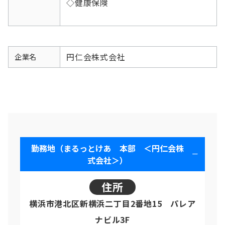
◇健康保険
円仁会株式会社
企業名
勤務地（まるっとけあ 本部 ＜円仁会株
式会社＞）
住所
横浜市港北区新横浜二丁目2番地15 パレア
ナビル3F