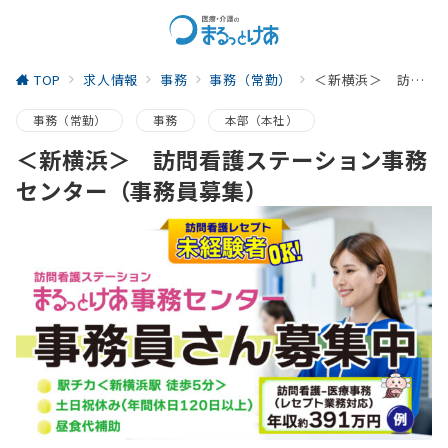
TOP
求人情報
事務
事務（常勤）
＜新横浜＞ 訪問看護ステーション事務センター（事務員募集）
事務（常勤）
事務
本部（本社）
＜新横浜＞ 訪問看護ステーション事務
センター（事務員募集）