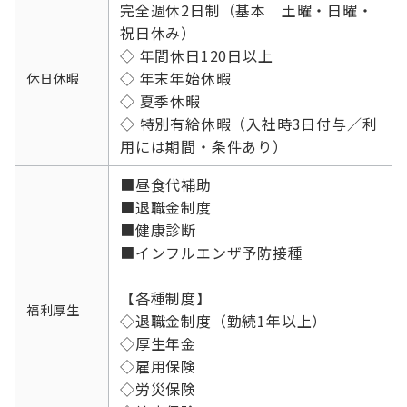
完全週休2日制（基本 土曜・日曜・
祝日休み）
◇ 年間休日120日以上
◇ 年末年始休暇
休日休暇
◇ 夏季休暇
◇ 特別有給休暇（入社時3日付与／利
用には期間・条件あり）
■昼食代補助
■退職金制度
■健康診断
■インフルエンザ予防接種
【各種制度】
福利厚生
◇退職金制度（勤続1年以上）
◇厚生年金
◇雇用保険
◇労災保険