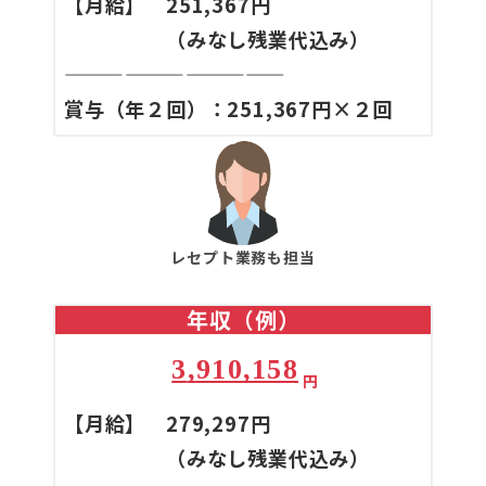
【月給】 251,367円
（みなし残業代込み）
———————————
賞与（年２回）：251,367円×２回
レセプト業務も担当
年収（例）
3
,
910,158
円
【月給】 279,297円
（みなし残業代込み）