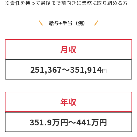
※責任を持って最後まで前向きに業務に取り組める方
給与+手当（例）
月収
251,367～351,914
円
年収
351.9
万円
～441万円