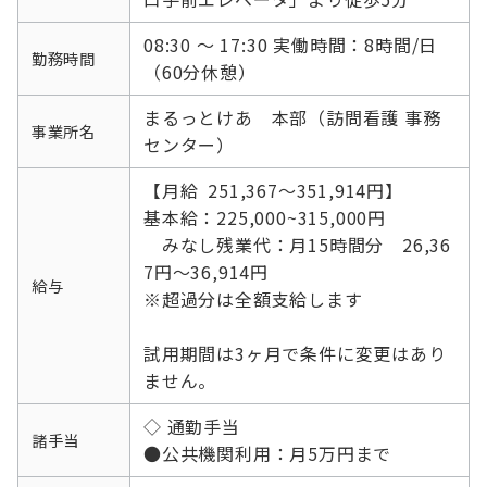
08:30 ～ 17:30 実働時間：8時間/日
勤務時間
（60分休憩）
まるっとけあ 本部（訪問看護 事務
事業所名
センター）
【月給 251,367～351,914円】
基本給：225,000~315,000円
みなし残業代：月15時間分 26,36
7円～36,914円
給与
※超過分は全額支給します
試用期間は3ヶ月で条件に変更はあり
ません。
◇ 通勤手当
諸手当
●公共機関利用：月5万円まで