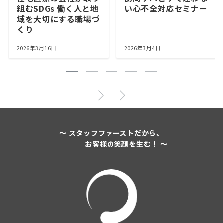
組むSDGs 働く人と地
い心不全対応セミナー
域を大切にする職場づ
くり
2026年3月16日
2026年3月4日
～ スタッフファーストだから、
お客様の笑顔を生む！ ～