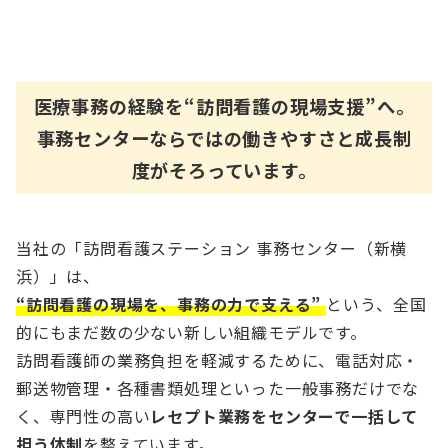
医療事務の経験を“訪問看護の現場支援”へ。
事務センターならではの働きやすさと成長制
度がそろっています。
当社の「訪問看護ステーション 事務センター（新横
浜）」は、
“訪問看護の現場を、事務の力で支える”
という、全国
的にもまだ数の少ない新しい組織モデルです。
訪問看護師の業務負担を軽減するために、電話対応・
郵送物管理・各種書類処理といった一般事務だけでな
く、専門性の高い
レセプト業務をセンターで一括して
担う体制
を整えています。