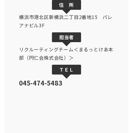
住 所
横浜市港北区新横浜二丁目2番地15 パレ
アナビル3F
担当者
リクルーティングチーム＜まるっとけあ本
部（円仁会株式会社）＞
ＴＥＬ
045-474-5483