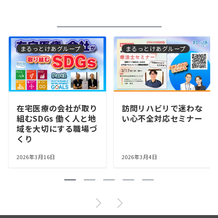
まるっとけあグループ
まるっとけあグループ
在宅医療の会社が取り
訪問リハビリで迷わな
組むSDGs 働く人と地
い心不全対応セミナー
域を大切にする職場づ
くり
2026年3月16日
2026年3月4日