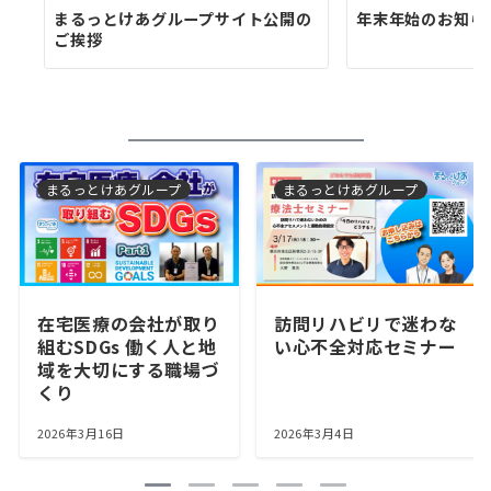
まるっとけあグループサイト公開の
年末年始のお知らせ
ご挨拶
まるっとけあグループ
まるっとけあグループ
在宅医療の会社が取り
訪問リハビリで迷わな
組むSDGs 働く人と地
い心不全対応セミナー
域を大切にする職場づ
くり
2026年3月16日
2026年3月4日