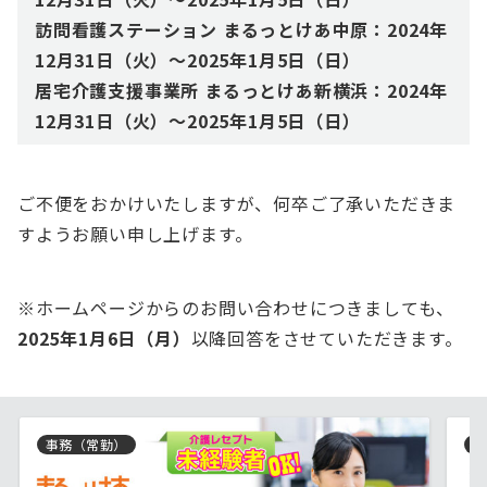
訪問看護ステーション まるっとけあ中原：2024年
12月31日（火）〜202
5
年1月5日（日）
居宅介護支援事業所 まるっとけあ新横浜：2024年
12月31日（火）〜202
5
年1月5日（日）
ご不便をおかけいたしますが、何卒ご了承いただきま
すようお願い申し上げます。
※ホームページからのお問い合わせにつきましても、
2025年1月6日（月）
以降回答をさせていただきます。
事務（常勤）
介